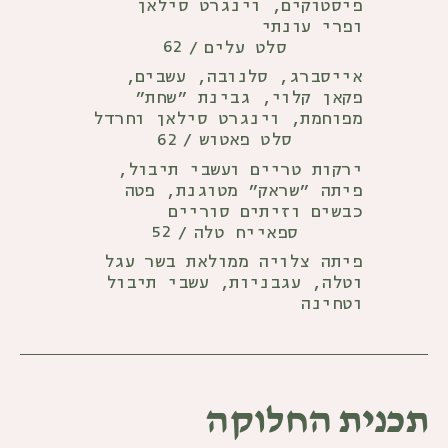
פיסטוקים, וינגרט סילאן
ופרי עונתי
62
סלט עלים
/
אייסברג, סלנובה, עשבים,
פקאן קלוי, גבינת "שחת"
מפוחמת, וינגרט סילאן וחרדל
62
סלט פאטוש
/
ירקות טריים ועשבי תיבול,
פיתה "שראק" מטוגנת, פטה
כבשים וזיתים סוריים
52
ספאייח טלה
/
פיתה צלויה ממולאת בשר עגל
וטלה, עגבניות, עשבי תיבול
וטחינה
תכנית החלוקה