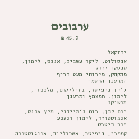
ערבובים
₪
45.9
יחזקאל
אבסולוט, ליקר עשבים, אננס, לימון,
טבסקו ירוק.
מתקתק, פירותי מעט חריף
המרענן הרשמי
ג‘ין ביפיטר, בזיליקום, מלפפון,
לימון. חמצמץ ומרענן
מושיקו
רום לבן, רום ג‘מייקני, מיץ אננס,
אנגוסטורה, לימון ונענע
פור ביטרס
קמפרי, ביפיטר, אשכוליות, אונגוסטורה