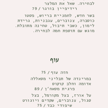
לבחירה. שאל את המלצר
79
רידיפיין בורגר
/
בשר חדש, לחמניית בריוש, פסטו
כוסברה, צנוברים, עגבניות, גרידת
לימון, כשבי תיבול, טחינה מתובלת.
מוגש עם תוספת חמה לבחירה.
עוף
75
חזה עוף
/
במרינדה של תבליני מסאללה
אדומה וחלב קוקוס
89
פרגית מסאח‘ן
/
על אורז, בצל מקורמל, בצל
סגול, צנוברים, שקדים ויוגורט
75
שיפודי כבד
/