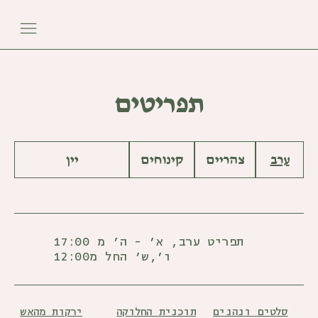
תפריטים
ערב
צהריים
קינוחים
יין
תפריט ערב, א' - ה׳ מ 17:00
ו׳,ש׳ החל מ12:00
ירקות מהאש