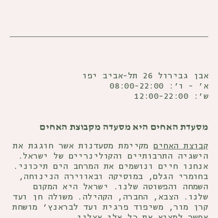
אבן גבירול 26 תל-אביב יפו
א' - ו׳: 08:00-22:00
ש׳: 12:00-22:00
מסעדת האחים היא מסעדה מקבוצת האחים
קבוצת האחים
מקיימת מסעדנות אשר חוגגת את
הישגיה התרבותיים והקולינריים של ישראל.
אנחנו חיים ונושמים את המרחב הים תיכוני.
בחומרי הגלם, במוסיקה ובאווירה הנינוחה,
השמחה והפשוטה שלנו. ישראל היא המקום
שלנו. הצבא, החברה, הקהילה. משולה חן ועד
קרן מור, משיפוד פרגית ועד לבראנץ׳ מושחת
אפשר למצוא את כל אלו אצלנו