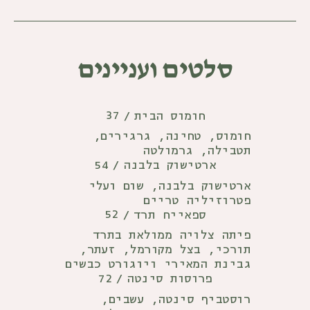
סלטים ועניינים
37
חומוס הבית
/
חומוס, טחינה, גרגירים,
תטבילה, גרמולטה
54
ארטישוק בלבנה
/
ארטישוק בלבנה, שום ועלי
פטרוזיליה טריים
52
ספאייח תרד
/
פיתה צלויה ממולאת בתרד
תורכי, בצל מקורמל, זעתר,
גבינת המאירי ויוגורט כבשים
72
פרוסות סינטה
/
רוסטביף סינטה, עשבים,