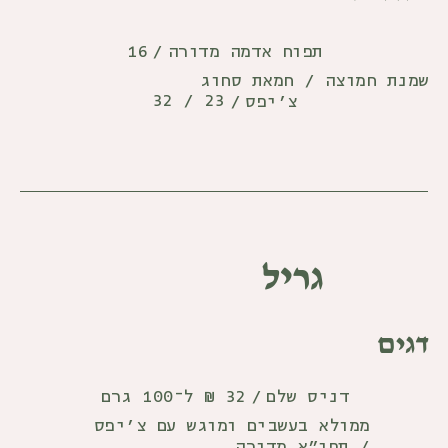
16
תפוח אדמה מדורה
/
שמנת חמוצה / חמאת סחוג
23 / 32
צ׳יפס
/
גריל
דגים
32 ₪ ל־100 גרם
דניס שלם
/
ממולא בעשבים ומוגש עם צ'יפס
/ תפו"א מדורה